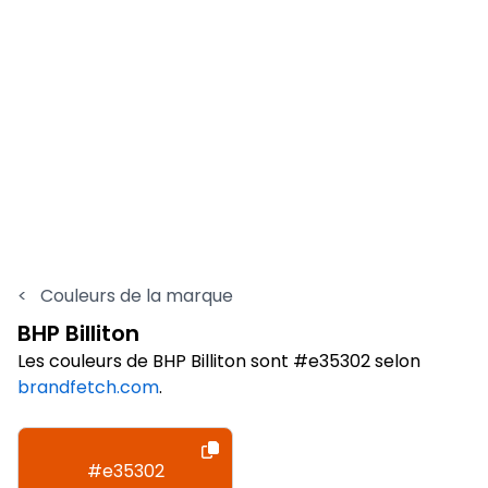
<
Couleurs de la marque
BHP Billiton
Les couleurs de BHP Billiton sont #e35302 selon
brandfetch.com
.
#e35302