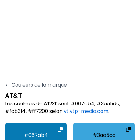
<
Couleurs de la marque
AT&T
Les couleurs de AT&T sont #067ab4, #3aa5dc,
#fcb314, #ff7200 selon
vt.vtp-media.com
.
#067ab4
#3aa5dc