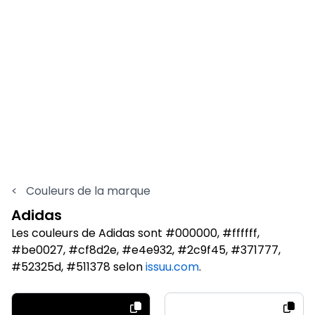
<
Couleurs de la marque
Adidas
Les couleurs de Adidas sont #000000, #ffffff,
#be0027, #cf8d2e, #e4e932, #2c9f45, #371777,
#52325d, #511378 selon
issuu.com
.