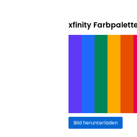
xfinity Farbpalett
Bild herunterladen