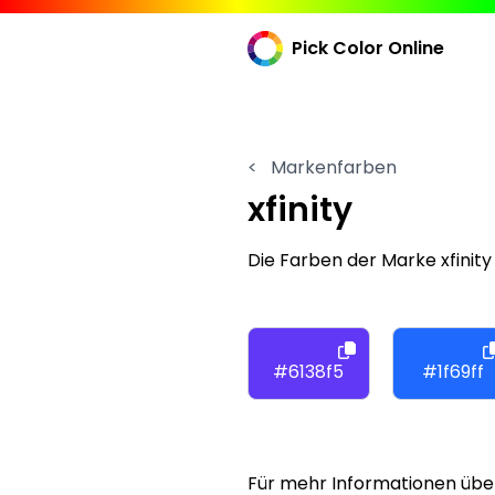
Pick Color Online
<
Markenfarben
xfinity
Die Farben der Marke xfinit
#6138f5
#1f69ff
Für mehr Informationen über