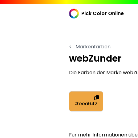
Pick Color Online
<
Markenfarben
webZunder
Die Farben der Marke web
#eea642
Für mehr Informationen übe