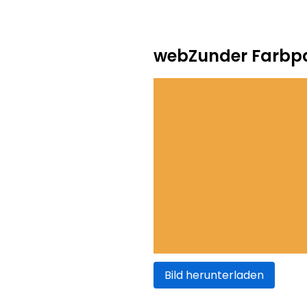
webZunder Farbpa
Bild herunterladen