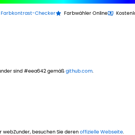
Farbkontrast-Checker
Farbwähler Online
Kostenl
Zunder sind #eea642 gemäß
github.com
.
r webZunder, besuchen Sie deren
offizielle Webseite
.