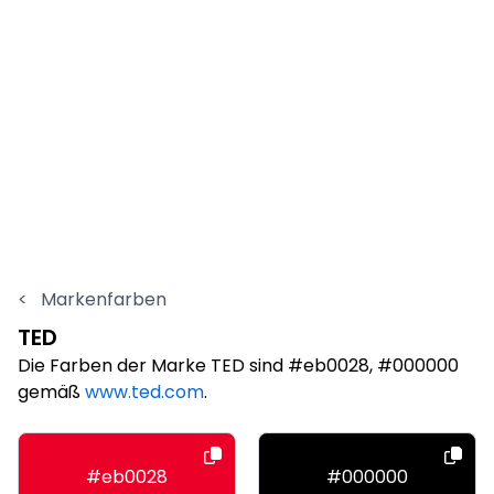
<
Markenfarben
TED
Die Farben der Marke TED sind #eb0028, #000000
gemäß
www.ted.com
.
#eb0028
#000000