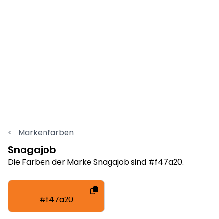
<
Markenfarben
Snagajob
Die Farben der Marke Snagajob sind #f47a20.
#f47a20