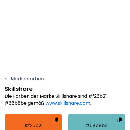
<
Markenfarben
Skillshare
Die Farben der Marke Skillshare sind #f26b21,
#68b8be gemäß
www.skillshare.com
.
#f26b21
#68b8be