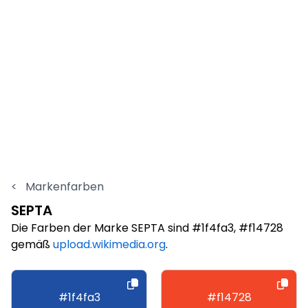
<
Markenfarben
SEPTA
Die Farben der Marke SEPTA sind #1f4fa3, #f14728
gemäß
upload.wikimedia.org
.
#1f4fa3
#f14728