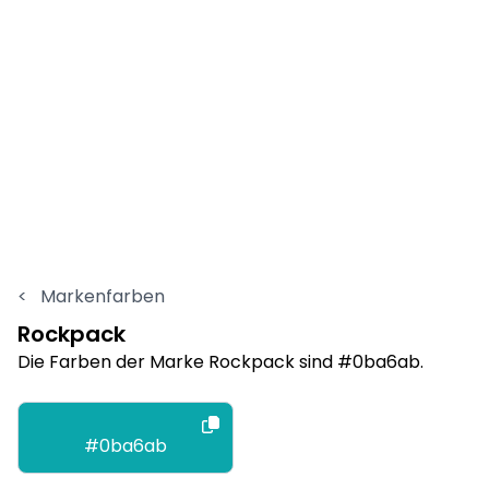
<
Markenfarben
Rockpack
Die Farben der Marke Rockpack sind #0ba6ab.
#0ba6ab