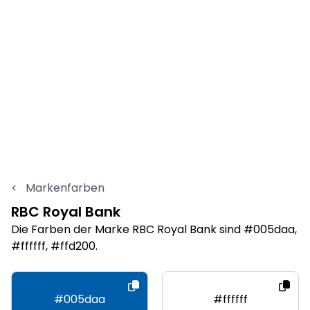
<
Markenfarben
RBC Royal Bank
Die Farben der Marke RBC Royal Bank sind #005daa,
#ffffff, #ffd200.
#005daa
#ffffff