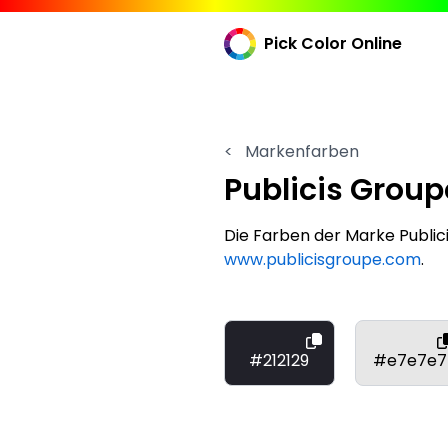
Pick Color Online
<
Markenfarben
Publicis Group
Die Farben der Marke Publi
www.publicisgroupe.com
.
#212129
#e7e7e7