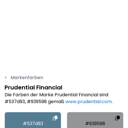
<
Markenfarben
Prudential Financial
Die Farben der Marke Prudential Financial sind
#537d93, #939598 gemäß
www.prudential.com
.
#537d93
#939598