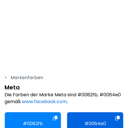
<
Markenfarben
Meta
Die Farben der Marke Meta sind #0082fb, #0064e0
gemäß
www.facebook.com
.
#0082fb
#0064e0