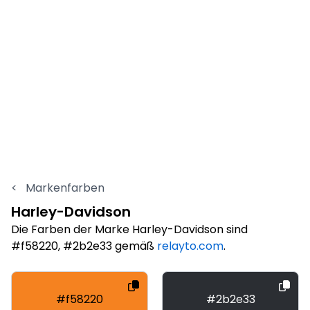
<
Markenfarben
Harley-Davidson
Die Farben der Marke Harley-Davidson sind
#f58220, #2b2e33 gemäß
relayto.com
.
#f58220
#2b2e33