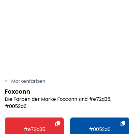
<
Markenfarben
Foxconn
Die Farben der Marke Foxconn sind #e72d35,
#0052a6.
#e72d35
#0052a6