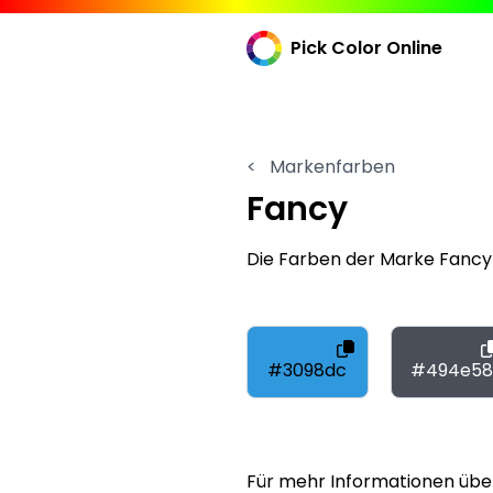
Pick Color Online
<
Markenfarben
Fancy
Die Farben der Marke Fancy
#3098dc
#494e58
Für mehr Informationen übe