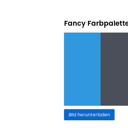
Fancy Farbpalett
Bild herunterladen