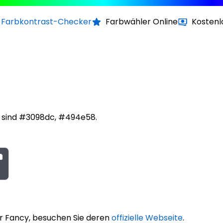
Farbkontrast-Checker
Farbwähler Online
Kostenl
 sind #3098dc, #494e58.
r Fancy, besuchen Sie deren
offizielle Webseite
.