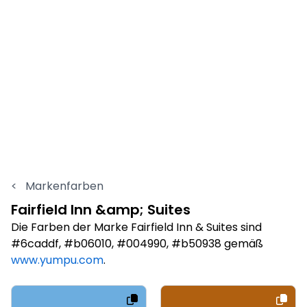
<
Markenfarben
Fairfield Inn &amp; Suites
Die Farben der Marke Fairfield Inn & Suites sind
#6caddf, #b06010, #004990, #b50938 gemäß
www.yumpu.com
.