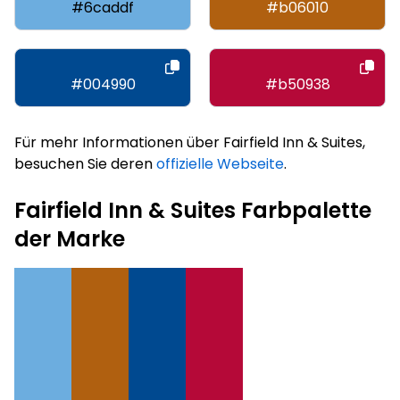
#6caddf
#b06010
#004990
#b50938
Für mehr Informationen über Fairfield Inn & Suites,
besuchen Sie deren
offizielle Webseite
.
Fairfield Inn & Suites Farbpalette
der Marke