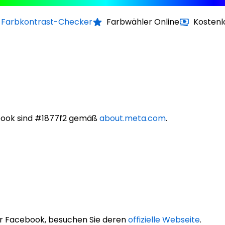
Farbkontrast-Checker
Farbwähler Online
Kostenl
book sind #1877f2 gemäß
about.meta.com
.
r Facebook, besuchen Sie deren
offizielle Webseite
.