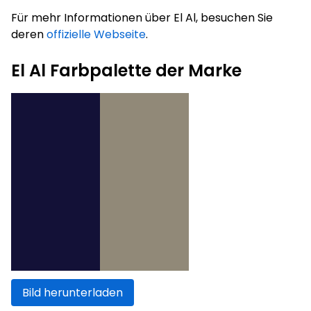
Für mehr Informationen über El Al, besuchen Sie
deren
offizielle Webseite
.
El Al Farbpalette der Marke
Bild herunterladen