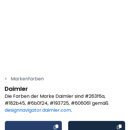
<
Markenfarben
Daimler
Die Farben der Marke Daimler sind #263f6a,
#182b45, #6b0f24, #193725, #606061 gemäß
designnavigator.daimler.com
.