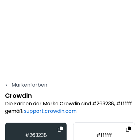
<
Markenfarben
Crowdin
Die Farben der Marke Crowdin sind #263238, #ffffff
gemäß
support.crowdin.com
.
#263238
#ffffff