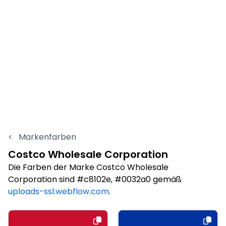
<
Markenfarben
Costco Wholesale Corporation
Die Farben der Marke Costco Wholesale
Corporation sind #c8102e, #0032a0 gemäß
uploads-ssl.webflow.com
.