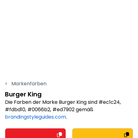
<
Markenfarben
Burger King
Die Farben der Marke Burger King sind #ec1c24,
#fdbd10, #0066b2, #ed7902 gemäß
brandingstyleguides.com
.