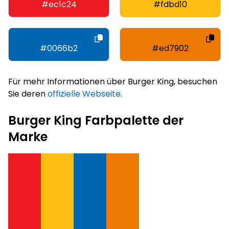
#ec1c24
#fdbd10
#0066b2
#ed7902
Für mehr Informationen über Burger King, besuchen
Sie deren
offizielle Webseite
.
Burger King Farbpalette der
Marke