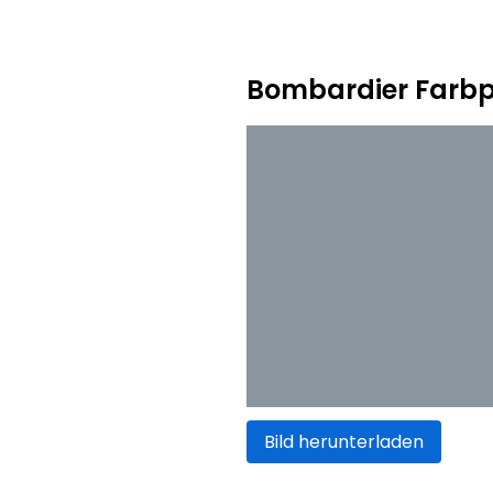
Bombardier Farbp
Bild herunterladen