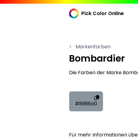
Pick Color Online
<
Markenfarben
Bombardier
Die Farben der Marke Bomba
#8996a0
Für mehr Informationen übe