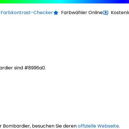
Farbkontrast-Checker
Farbwähler Online
Kostenl
rdier sind #8996a0.
r Bombardier, besuchen Sie deren
offizielle Webseite
.