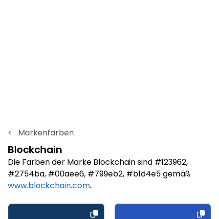
<
Markenfarben
Blockchain
Die Farben der Marke Blockchain sind #123962,
#2754ba, #00aee6, #799eb2, #b1d4e5 gemäß
www.blockchain.com
.