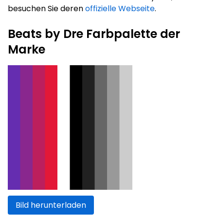
besuchen Sie deren
offizielle Webseite
.
Beats by Dre Farbpalette der
Marke
Bild herunterladen