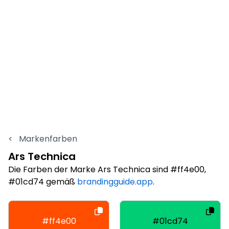
<
Markenfarben
Ars Technica
Die Farben der Marke Ars Technica sind #ff4e00,
#01cd74 gemäß
brandingguide.app
.
#ff4e00
#01cd74