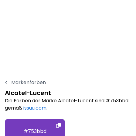
<
Markenfarben
Alcatel-Lucent
Die Farben der Marke Alcatel-Lucent sind #753bbd
gemäß
issuu.com
.
#753bbd