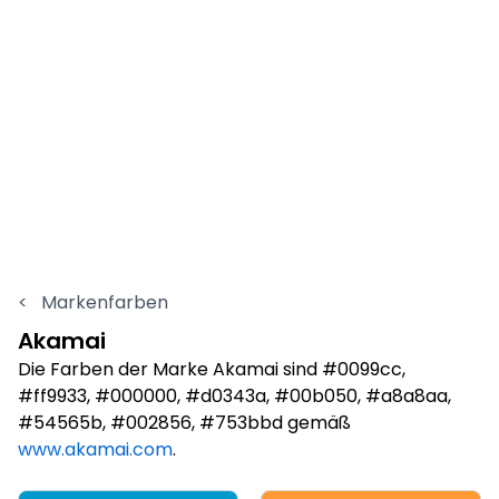
<
Markenfarben
Akamai
Die Farben der Marke Akamai sind #0099cc,
#ff9933, #000000, #d0343a, #00b050, #a8a8aa,
#54565b, #002856, #753bbd gemäß
www.akamai.com
.