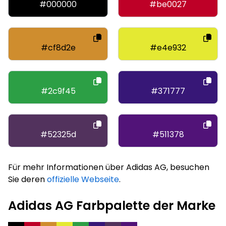
#000000
#be0027
#cf8d2e
#e4e932
#2c9f45
#371777
#52325d
#511378
Für mehr Informationen über Adidas AG, besuchen
Sie deren
offizielle Webseite
.
Adidas AG Farbpalette der Marke