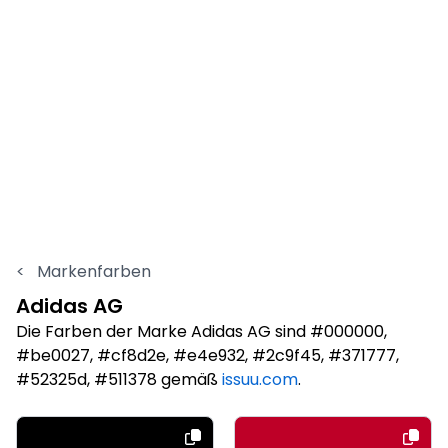
<
Markenfarben
Adidas AG
Die Farben der Marke Adidas AG sind #000000,
#be0027, #cf8d2e, #e4e932, #2c9f45, #371777,
#52325d, #511378 gemäß
issuu.com
.